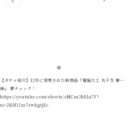
【ガチャ紹介】12月に発売された新商品『電脳大工 丸干支 第一
弾』 要チェック！
https://youtube.com/shorts/zMCm2bEla7Y?
si=2K0D2ze7rwkgtjEc