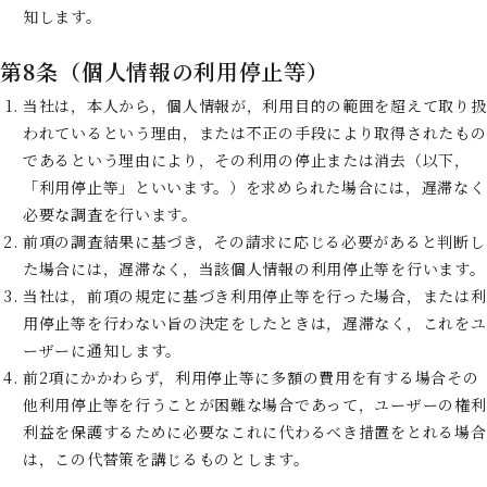
知します。
第8条（個人情報の利用停止等）
当社は，本人から，個人情報が，利用目的の範囲を超えて取り扱
われているという理由，または不正の手段により取得されたもの
であるという理由により，その利用の停止または消去（以下，
「利用停止等」といいます。）を求められた場合には，遅滞なく
必要な調査を行います。
前項の調査結果に基づき，その請求に応じる必要があると判断し
た場合には，遅滞なく，当該個人情報の利用停止等を行います。
当社は，前項の規定に基づき利用停止等を行った場合，または利
用停止等を行わない旨の決定をしたときは，遅滞なく，これをユ
ーザーに通知します。
前2項にかかわらず，利用停止等に多額の費用を有する場合その
他利用停止等を行うことが困難な場合であって，ユーザーの権利
利益を保護するために必要なこれに代わるべき措置をとれる場合
は，この代替策を講じるものとします。