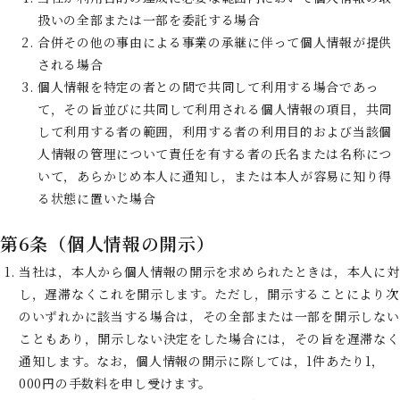
扱いの全部または一部を委託する場合
合併その他の事由による事業の承継に伴って個人情報が提供
される場合
個人情報を特定の者との間で共同して利用する場合であっ
て，その旨並びに共同して利用される個人情報の項目，共同
して利用する者の範囲，利用する者の利用目的および当該個
人情報の管理について責任を有する者の氏名または名称につ
いて，あらかじめ本人に通知し，または本人が容易に知り得
る状態に置いた場合
第6条（個人情報の開示）
当社は，本人から個人情報の開示を求められたときは，本人に対
し，遅滞なくこれを開示します。ただし，開示することにより次
のいずれかに該当する場合は，その全部または一部を開示しない
こともあり，開示しない決定をした場合には，その旨を遅滞なく
通知します。なお，個人情報の開示に際しては，1件あたり1，
000円の手数料を申し受けます。