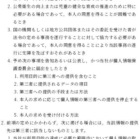
公衆衛生の向上または児童の健全な育成の推進のために特に
必要がある場合であって，本人の同意を得ることが困難であ
るとき
国の機関もしくは地方公共団体またはその委託を受けた者が
法令の定める事務を遂行することに対して協力する必要があ
る場合であって，本人の同意を得ることにより当該事務の遂
行に支障を及ぼすおそれがあるとき
予め次の事項を告知あるいは公表し，かつ当社が個人情報保
護委員会に届出をしたとき
利用目的に第三者への提供を含むこと
第三者に提供されるデータの項目
第三者への提供の手段または方法
本人の求めに応じて個人情報の第三者への提供を停止する
こと
本人の求めを受け付ける方法
前項の定めにかかわらず，次に掲げる場合には，当該情報の提供
先は第三者に該当しないものとします。
当社が利用目的の達成に必要な範囲内において個人情報の取