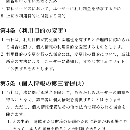
閲覧を行っていただくため
有料サービスにおいて，ユーザーに利用料金を請求するため
上記の利用目的に付随する目的
第4条（利用目的の変更）
当社は，利用目的が変更前と関連性を有すると合理的に認められ
る場合に限り，個人情報の利用目的を変更するものとします。
利用目的の変更を行った場合には，変更後の目的について，当社
所定の方法により，ユーザーに通知し，または本ウェブサイト上
に公表するものとします。
第5条（個人情報の第三者提供）
当社は，次に掲げる場合を除いて，あらかじめユーザーの同意を
得ることなく，第三者に個人情報を提供することはありませ
ん。ただし，個人情報保護法その他の法令で認められる場合を
除きます。
人の生命，身体または財産の保護のために必要がある場合で
あって，本人の同意を得ることが困難であるとき