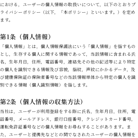
における，ユーザーの個人情報の取扱いについて，以下のとおりプ
ライバシーポリシー（以下，「本ポリシー」といいます。）を定め
ます。
第1条（個人情報）
「個人情報」とは，個人情報保護法にいう「個人情報」を指すもの
とし，生存する個人に関する情報であって，当該情報に含まれる氏
名，生年月日，住所，電話番号，連絡先その他の記述等により特定
の個人を識別できる情報及び容貌，指紋，声紋にかかるデータ，及
び健康保険証の保険者番号などの当該情報単体から特定の個人を識
別できる情報（個人識別情報）を指します。
第2条（個人情報の収集方法）
当社は，ユーザーが利用登録をする際に氏名，生年月日，住所，電
話番号，メールアドレス，銀行口座番号，クレジットカード番号，
運転免許証番号などの個人情報をお尋ねすることがあります。ま
た，ユーザーと提携先などとの間でなされたユーザーの個人情報を