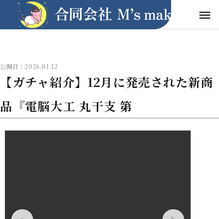
公開日：2026.01.12
【ガチャ紹介】12月に発売された新商
品『電脳大工 丸干支 第