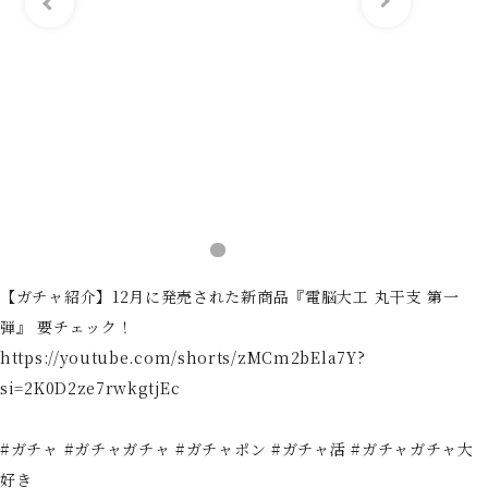
【ガチャ紹介】12月に発売された新商品『電脳大工 丸干支 第一
弾』 要チェック！
https://youtube.com/shorts/zMCm2bEla7Y?
si=2K0D2ze7rwkgtjEc
#ガチャ #ガチャガチャ #ガチャポン #ガチャ活 #ガチャガチャ大
好き