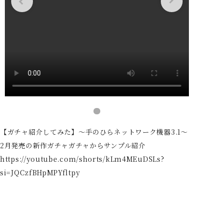
【ガチャ紹介してみた】〜手のひらネットワーク機器3.1〜
2月発売の新作ガチャガチャからサンプル紹介
https://youtube.com/shorts/kLm4MEuDSLs?
si=JQCzfBHpMPYfltpy