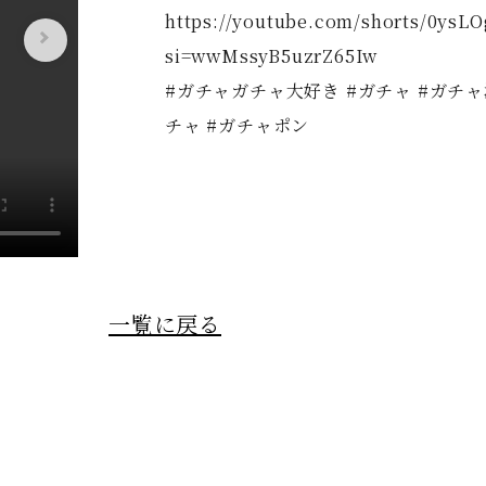
https://youtube.com/shorts/0ysL
si=wwMssyB5uzrZ65Iw
#ガチャガチャ大好き #ガチャ #ガチャ
チャ #ガチャポン
一覧に戻る