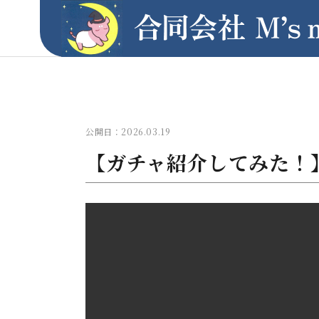
公開日：2026.03.19
【ガチャ紹介してみた！
イラストレーター様のグッズ
販売
ネット
M's Marche
M's shop 