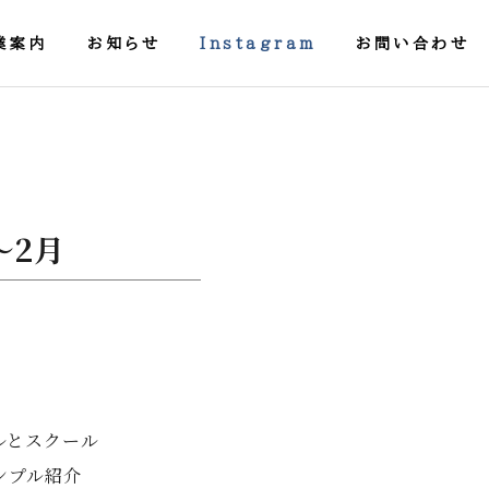
業案内
お知らせ
Instagram
お問い合わせ
〜2月
業
ゲーム開発
ルとスクール
Game development
ンプル紹介