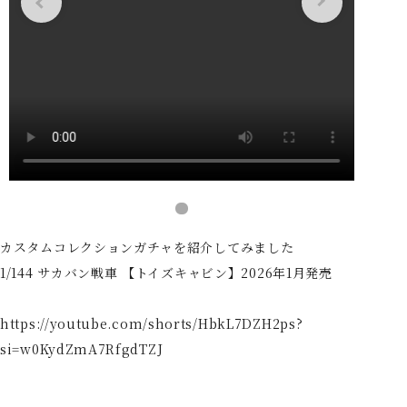
カスタムコレクションガチャを紹介してみました
1/144 サカバン戦車 【トイズキャビン】2026年1月発売
https://youtube.com/shorts/HbkL7DZH2ps?
si=w0KydZmA7RfgdTZJ